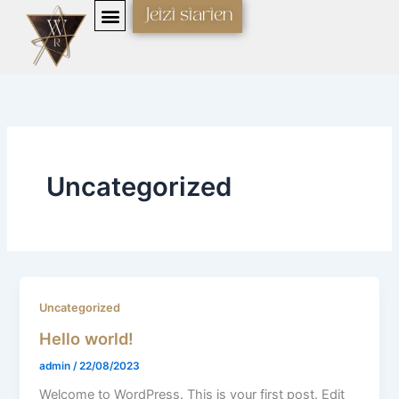
Zum
Jetzt starten
Inhalt
springen
Uncategorized
Uncategorized
Hello world!
admin
/
22/08/2023
Welcome to WordPress. This is your first post. Edit