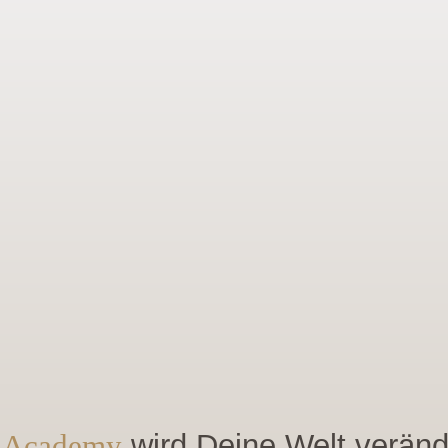
e
Academy
wird Deine Welt veränd