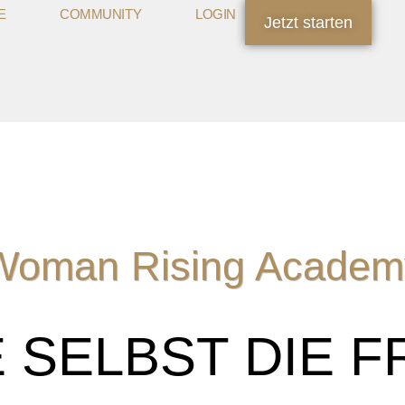
E
COMMUNITY
LOGIN
Jetzt starten
Woman Rising Academ
SELBST DIE F