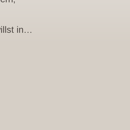
llst in…