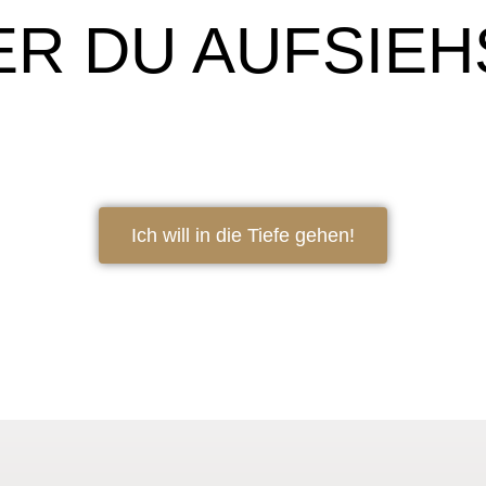
ER DU AUFSIEH
ltenden Mustern und entfessele die unbändige w
Ich will in die Tiefe gehen!